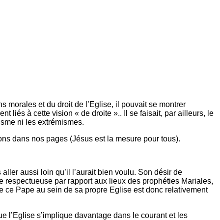
 morales et du droit de l’Eglise, il pouvait se montrer
és à cette vision « de droite ».. Il se faisait, par ailleurs, le
unisme ni les extrémismes.
s dans nos pages (Jésus est la mesure pour tous).
ler aussi loin qu’il l’aurait bien voulu. Son désir de
ude respectueuse par rapport aux lieux des prophéties Mariales,
 de ce Pape au sein de sa propre Eglise est donc relativement
que l’Eglise s’implique davantage dans le courant et les