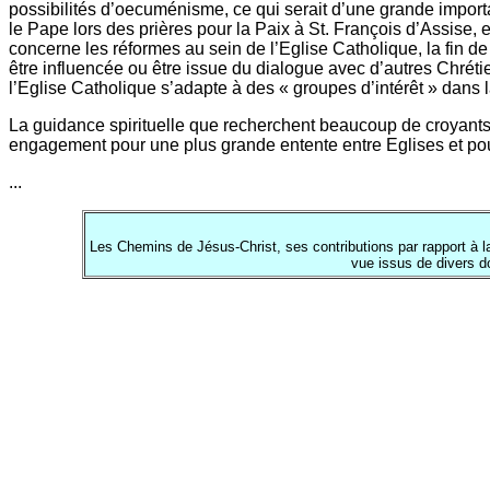
possibilités d’oecuménisme, ce qui serait d’une grande import
le Pape lors des prières pour la Paix à St. François d’Assise, 
concerne les réformes au sein de l’Eglise Catholique, la fin de 
être influencée ou être issue du dialogue avec d’autres Chrét
l’Eglise Catholique s’adapte à des « groupes d’intérêt » dans l
La guidance spirituelle que recherchent beaucoup de croyants n
engagement pour une plus grande entente entre Eglises et pour
...
Les Chemins de Jésus-Christ, ses contributions par rapport à 
vue issus de divers d