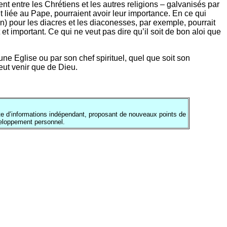
 entre les Chrétiens et les autres religions – galvanisés par
t liée au Pape, pourraient avoir leur importance. En ce qui
in) pour les diacres et les diaconesses, par exemple, pourrait
important. Ce qui ne veut pas dire qu’il soit de bon aloi que
ne Eglise ou par son chef spirituel, quel que soit son
eut venir que de Dieu.
te d’informations indépendant, proposant de nouveaux points de
veloppement personnel.